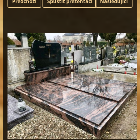
Předchozí
Spustit prezentaci
Následující