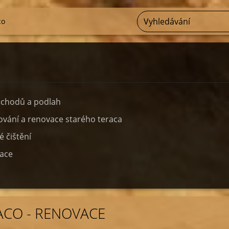
co
schodů a podlah
vání a renovace starého teraca
 čištění
ace
RACO - RENOVACE