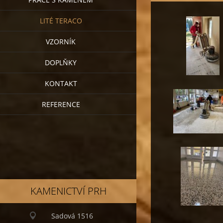
LITÉ TERACO
VZORNÍK
DOPLŇKY
KONTAKT
REFERENCE
KAMENICTVÍ PRH
Sadová 1516