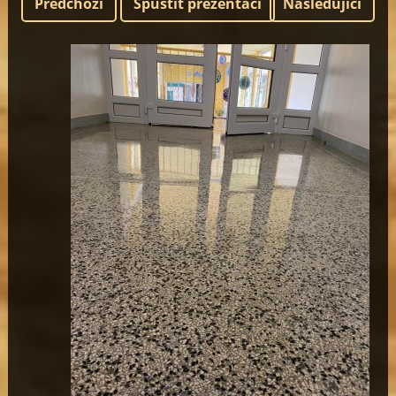
Předchozí
Spustit prezentaci
Následující