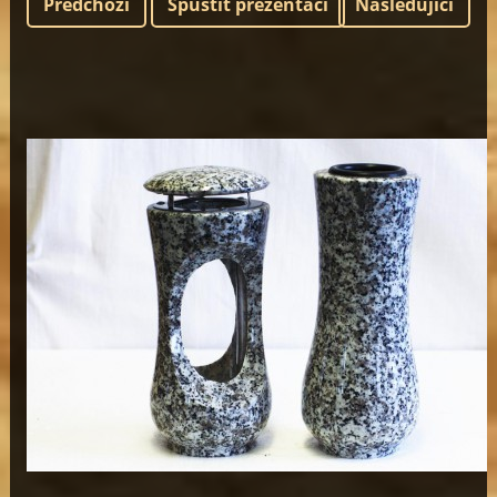
Předchozí
Spustit prezentaci
Následující