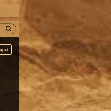
ující