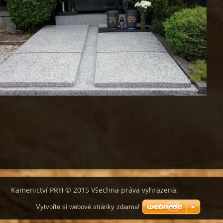
Kamenictví PRH © 2015 Všechna práva vyhrazena.
Vytvořte si webové stránky zdarma!