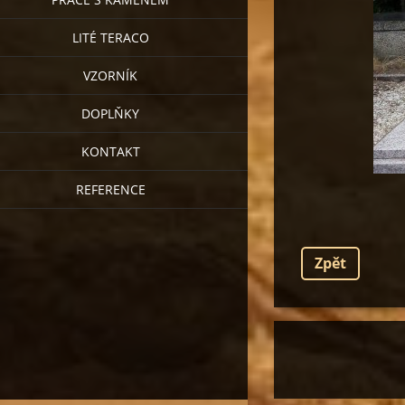
LITÉ TERACO
VZORNÍK
DOPLŇKY
KONTAKT
REFERENCE
Zpět