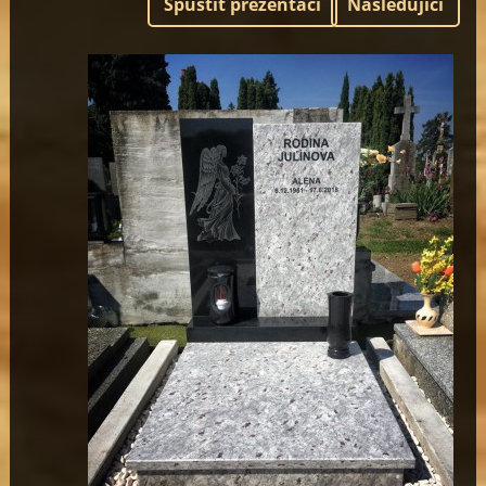
Spustit prezentaci
Následující