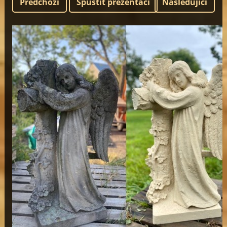
Předchozí
Spustit prezentaci
Následující