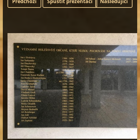
Předchozí
Spustit prezentaci
Následující