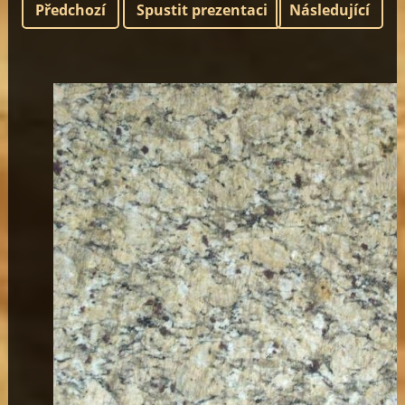
Předchozí
Spustit prezentaci
Následující