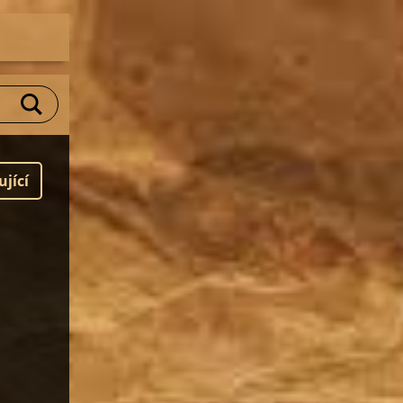
ující