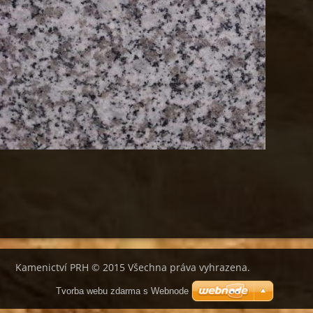
Kamenictví PRH © 2015 Všechna práva vyhrazena.
Tvorba webu zdarma s Webnode