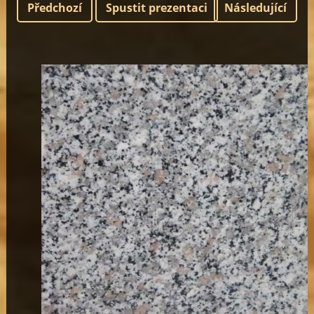
Předchozí
Spustit prezentaci
Následující