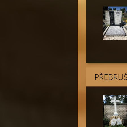
PŘEBRUŠ