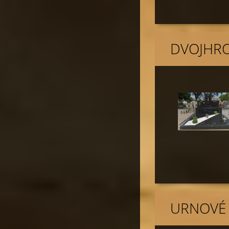
DVOJHR
URNOVÉ