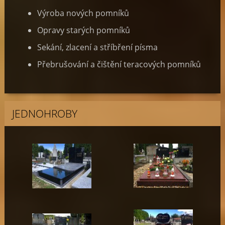
Výroba nových pomníků
Opravy starých pomníků
Sekání, zlacení a stříbření písma
Přebrušování a čištění teracových pomníků
JEDNOHROBY