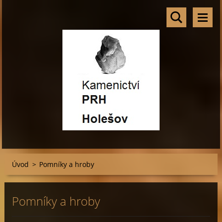
Úvod
>
Pomníky a hroby
Pomníky a hroby